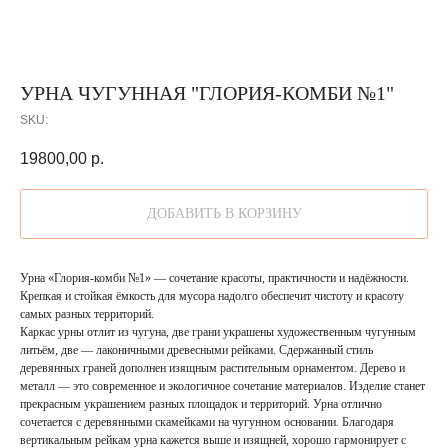
УРНА ЧУГУННАЯ "ГЛОРИЯ-КОМБИ №1"
SKU:
19800,00
р.
ДОБАВИТЬ В КОРЗИНУ
Урна «Глория-комби №1» — сочетание красоты, практичности и надёжности.
Крепкая и стойкая ёмкость для мусора надолго обеспечит чистоту и красоту
самых разных территорий.
Каркас урны отлит из чугуна, две грани украшены художественным чугунным
литьём, две — лаконичными древесными рейками. Сдержанный стиль
деревянных граней дополнен изящным растительным орнаментом. Дерево и
металл — это современное и экологичное сочетание материалов. Изделие станет
прекрасным украшением разных площадок и территорий. Урна отлично
сочетается с деревянными скамейками на чугунном основании. Благодаря
вертикальным рейкам урна кажется выше и изящней, хорошо гармонирует с