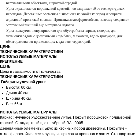
вертикальными объектами, с простой оградой.
Урна окрашивается порошковой краской, что защищает её от температурных
перепадов. Деревянные элементы выполнены из хвойных пород и покрыты
акриловой пропиткой с лаком. Пропитка атмосферостойкая, поэтому сохраняет
эстетичный внешний вид материала надолго.
Урна пользуется популярностью для обустройства парков, скверов, для
установки рядом с цветочными клумбами, у скамеек, вдоль тротуаров, для
облагораживания прилегающих к зданиям территорий.
ЦЕНЫ
ТЕХНИЧЕСКИЕ ХАРАКТЕРИСТИКИ
ИСПОЛЬЗУЕМЫЕ МАТЕРИАЛЫ
КРЕПЛЕНИЕ
ЦЕНЫ
Цена в зависимости от количества
ТЕХНИЧЕСКИЕ ХАРАКТЕРИСТИКИ
Габариты уличной урны:
Высота: 60 см.
Длина 40 см.
Ширина 40 см.
Вес: 55 кг
ИСПОЛЬЗУЕМЫЕ МАТЕРИАЛЫ
Каркас:
Чугунное художественное литьё. Покрыт порошковой полимерной
краской. Стандартный цвет – чёрный RAL 9005
Деревянные элементы:
Брус из хвойных пород древесины. Покрытие -
атмосферостойкая лессирующая акриловая пропитка с лаком. Стандартные