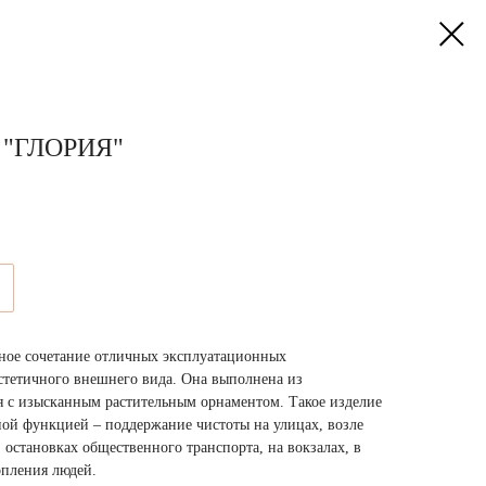
"ГЛОРИЯ"
ьное сочетание отличных эксплуатационных
эстетичного внешнего вида. Она выполнена из
я с изысканным растительным орнаментом. Такое изделие
ной функцией – поддержание чистоты на улицах, возле
, остановках общественного транспорта, на вокзалах, в
опления людей.