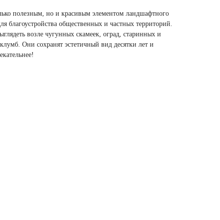
только полезным, но и красивым элементом ландшафтного
ля благоустройства общественных и частных территорий.
глядеть возле чугунных скамеек, оград, старинных и
клумб. Они сохранят эстетичный вид десятки лет и
екательнее!