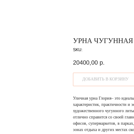
УРНА ЧУГУННАЯ 
SKU:
20400,00
р.
ДОБАВИТЬ В КОРЗИНУ
Уличная урна Глория– это идеал
характеристик, практичности и 
художественного чугунного лить
отлично справится со своей глав
офисов, супермаркетов, в парках
зонах отдыха и других местах ск