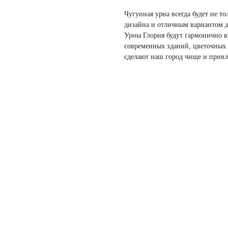
Чугунная урна всегда будет не 
дизайна и отличным вариантом д
Урны Глория будут гармонично вы
современных зданий, цветочных 
сделают наш город чище и привл