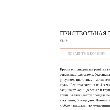
ПРИСТВОЛЬНАЯ 
SKU:
ДОБАВИТЬ В КОРЗИНУ
Красивая прикорневая решётка вы
отверстием для ствола. Украшен
рисунком, цветочными мотивами
краям. Решётка состоит из 4-х ча
защищают корни деревьев и грунт
грязи. Увеличивается площадь п
аккуратно, благородно. Лакони
любую ландшафтную композици