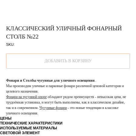
КЛАССИЧЕСКИЙ УЛИЧНЫЙ ФОНАРНЫЙ
СТОЛБ №22
SKU:
ДОБАВИТЬ В КОРЗИНУ
Фонари и Столбы чугунные для уличного освещения
.
Мы производим уличные и парковые фонари различной ценовой категории и
целевого назначения.
Фонари на чугунной опоре
обладают рядом преимуществ - невысокая цена, не
трудоёмкая установка, и могут быть выполнены, как в классическом дизайне,
так и в современном.
Чугунные фонари
- это новые тенденции в классике
уличного освещения.
ЦЕНЫ
ТЕХНИЧЕСКИЕ ХАРАКТЕРИСТИКИ
ИСПОЛЬЗУЕМЫЕ МАТЕРИАЛЫ
СВЕТОВОЙ ЭЛЕМЕНТ