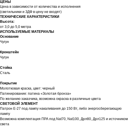
ЦЕНЫ
Цена в зависимости от количества и исполнения
(светильники и ЗДФ в цену не входят)
ТЕХНИЧЕСКИЕ ХАРАКТЕРИСТИКИ
Высота:
от 3,0 до 5,0 метра
ИСПОЛЬЗУЕМЫЕ МАТЕРИАЛЫ
Основание
Чугун
Кронштейн
Чугун
Стойка
Сталь
Покрытие
Молотковая краска, цвет: черный
Патинирование: патина «Золотая бронза»
По желанию заказчика, возможна окраска в различные цвета
СВЕТОВОЙ ЭЛЕМЕНТ
Патрон E-27 под лампу накаливания до 150 Вт, либо энергосберегающую
лампу
Возможна комплектация ПРА под Nat70, Nat100, Дрл80, Дрл125 и источником
света