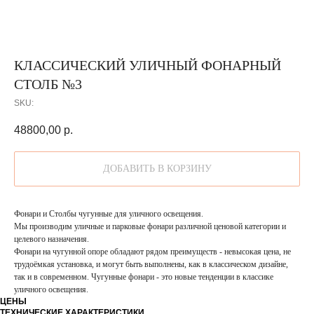
КЛАССИЧЕСКИЙ УЛИЧНЫЙ ФОНАРНЫЙ
СТОЛБ №3
SKU:
48800,00
р.
ДОБАВИТЬ В КОРЗИНУ
Фонари и Столбы чугунные для уличного освещения.
Мы производим уличные и парковые фонари различной ценовой категории и
целевого назначения.
Фонари на чугунной опоре обладают рядом преимуществ - невысокая цена, не
трудоёмкая установка, и могут быть выполнены, как в классическом дизайне,
так и в современном. Чугунные фонари - это новые тенденции в классике
уличного освещения.
ЦЕНЫ
ТЕХНИЧЕСКИЕ ХАРАКТЕРИСТИКИ