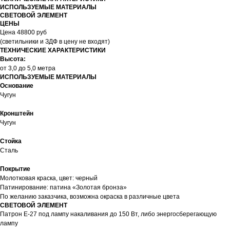
ИСПОЛЬЗУЕМЫЕ МАТЕРИАЛЫ
СВЕТОВОЙ ЭЛЕМЕНТ
ЦЕНЫ
Цена 48800 руб
(светильники и ЗДФ в цену не входят)
ТЕХНИЧЕСКИЕ ХАРАКТЕРИСТИКИ
Высота:
от 3,0 до 5,0 метра
ИСПОЛЬЗУЕМЫЕ МАТЕРИАЛЫ
Основание
Чугун
Кронштейн
Чугун
Стойка
Сталь
Покрытие
Молотковая краска, цвет: черный
Патинирование: патина «Золотая бронза»
По желанию заказчика, возможна окраска в различные цвета
СВЕТОВОЙ ЭЛЕМЕНТ
Патрон E-27 под лампу накаливания до 150 Вт, либо энергосберегающую
лампу