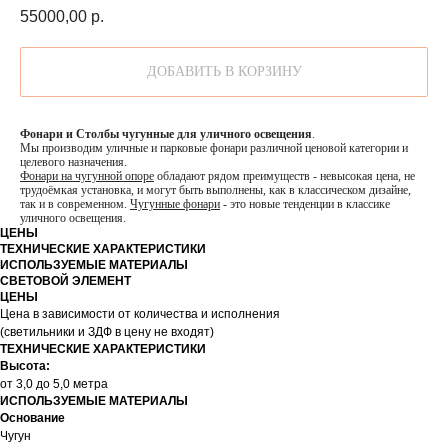
55000,00
р.
ДОБАВИТЬ В КОРЗИНУ
Фонари и Столбы чугунные для уличного освещения
.
Мы производим уличные и парковые фонари различной ценовой категории и
целевого назначения.
Фонари на чугунной опоре
обладают рядом преимуществ - невысокая цена, не
трудоёмкая установка, и могут быть выполнены, как в классическом дизайне,
так и в современном.
Чугунные фонари
- это новые тенденции в классике
уличного освещения.
ЦЕНЫ
ТЕХНИЧЕСКИЕ ХАРАКТЕРИСТИКИ
ИСПОЛЬЗУЕМЫЕ МАТЕРИАЛЫ
СВЕТОВОЙ ЭЛЕМЕНТ
ЦЕНЫ
Цена в зависимости от количества и исполнения
(светильники и ЗДФ в цену не входят)
ТЕХНИЧЕСКИЕ ХАРАКТЕРИСТИКИ
Высота:
от 3,0 до 5,0 метра
ИСПОЛЬЗУЕМЫЕ МАТЕРИАЛЫ
Основание
Чугун