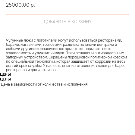
25000,00
р.
ДОБАВИТЬ В КОРЗИНУ
Чугунные люки с логотипами могут использоваться ресторанами,
барами, магазинами, торговыми, развлекательными центрами и
любыми другими компаниями, которые хотят повысить свою
узнаваемость и улучшить имидж. Люки оснащены антивандальным
запорным устройством. Окрашены порошковой полимерной краской
по специальной технологии, которая защищает от коррозии на весь
долгий срок службы. У нас есть опыт изготовления люков для баров,
ресторанов и для частников.
ЦЕНЫ
ЦЕНЫ
Цена в зависимости от количества и исполнения