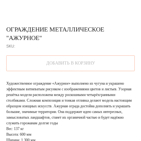
ОГРАЖДЕНИЕ МЕТАЛЛИЧЕСКОЕ
"АЖУРНОЕ"
SKU:
ДОБАВИТЬ В КОРЗИНУ
Художественное ограждение «Ажурное» выполнено из чугуна и украшено
эффектным витиеватым рисунком с изображениями цветов и листьев. Узорная
решётка модели расположена между роскошными четырёхгранными
столбиками. Сложная композиция и тонкая отливка делают модель настоящим
образцом изящных искусств. Ажурная ограда достойна дополнять и украшать
большие, значимые территории. Она поддержит идею самых интересных,
замысловатых ландшафтов, станет их органичной частью и будет надёжно
служить горожанам долгие годы
Вес: 137 кг
Высота: 600 мм
Ширина: 1 300 мм