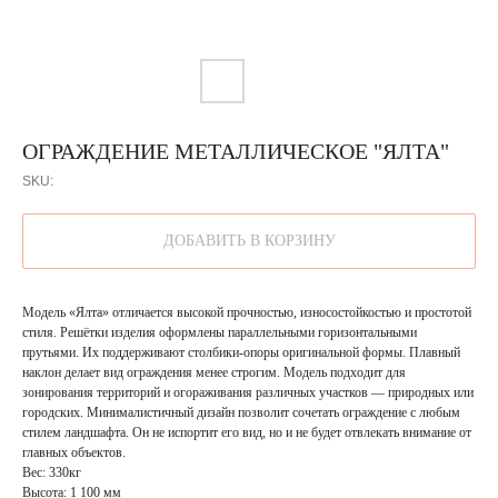
ОГРАЖДЕНИЕ МЕТАЛЛИЧЕСКОЕ "ЯЛТА"
SKU:
ДОБАВИТЬ В КОРЗИНУ
Модель «Ялта» отличается высокой прочностью, износостойкостью и простотой
стиля. Решётки изделия оформлены параллельными горизонтальными
прутьями. Их поддерживают столбики-опоры оригинальной формы. Плавный
наклон делает вид ограждения менее строгим. Модель подходит для
зонирования территорий и огораживания различных участков — природных или
городских. Минималистичный дизайн позволит сочетать ограждение с любым
стилем ландшафта. Он не испортит его вид, но и не будет отвлекать внимание от
главных объектов.
Вес: 330кг
Высота: 1 100 мм