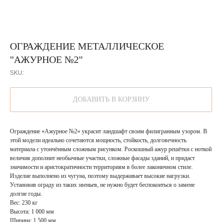
ОГРАЖДЕНИЕ МЕТАЛЛИЧЕСКОЕ
"АЖУРНОЕ №2"
SKU:
ДОБАВИТЬ В КОРЗИНУ
Ограждение «Ажурное №2» украсит ландшафт своим филигранным узором. В
этой модели идеально сочетаются мощность, стойкость, долговечность
материала с утончённым сложным рисунком. Роскошный ажур решётки с ноткой
величия дополнит необычные участки, сложные фасады зданий, и придаст
значимости и аристократичности территориям в более лаконичном стиле.
Изделие выполнено из чугуна, поэтому выдерживает высокие нагрузки.
Установив ограду из таких звеньев, не нужно будет беспокоиться о замене
долгие годы.
Вес: 230 кг
Высота: 1 000 мм
Ширина: 1 500 мм