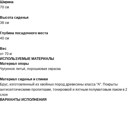
Ширина
70 см
Высота сиденья
38 см
Глубина посадочного места
40 см
Вес
от 70 кг
ИСПОЛЬЗУЕМЫЕ МАТЕРИАЛЫ
Материал опоры
Чугунное литьё, порошковая окраска
Материал сиденья и спинки
Брус, изготовленный из хвойных пород древесины класса "А". Покрыты
антисептическими пропитками, тонировкой и яхтным полуматовым лаком в 2
слоя
ВАРИАНТЫ ИСПОЛНЕНИЯ