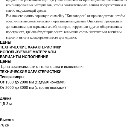
комбинированных материалов, чтобы соответствовать вашим предпочтениям и
стилю окружающей среды.
Вы можете купить парковую скамейку "Кисловодск" от производителя, чтобы
обеспечить высокое качество и оригинальный дизайн. Она станет прекрасным
дополнением для парковых аллей, скверов, террас или других общественных
пространств, где она будет привлекать внимание своим элегантным внешним
видом и являть комфортное место для отдыха.
ЦЕНЫ
ТЕХНИЧЕСКИЕ ХАРАКТЕРИСТИКИ
ИСПОЛЬЗУЕМЫЕ МАТЕРИАЛЫ
ВАРИАНТЫ ИСПОЛНЕНИЯ
ЦЕНЫ
Цена в зависимости от количества и исполнения
ТЕХНИЧЕСКИЕ ХАРАКТЕРИСТИКИ
Типоразмеры
От 1500 до 2000 мм (с двумя ножками)
От 2000 до 3000 мм (с тремя ножками)
Длина
1,5-3 м
Высота
76 см