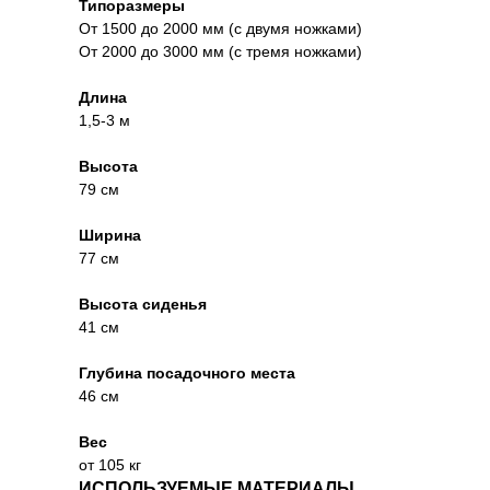
Типоразмеры
От 1500 до 2000 мм (с двумя ножками)
От 2000 до 3000 мм (с тремя ножками)
Длина
1,5-3 м
Высота
79 см
Ширина
77 см
Высота сиденья
41 см
Глубина посадочного места
46 см
Вес
от 105 кг
ИСПОЛЬЗУЕМЫЕ МАТЕРИАЛЫ