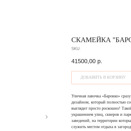
СКАМЕЙКА "БАР
SKU:
41500,00
р.
ДОБАВИТЬ В КОРЗИНУ
Уличная лавочка «Барокко» сраз
дизайном, который полностью со
выглядит просто роскошно! Тако
украшением улиц, скверов и пар
заведений, на территории которы
служить местом отдыха в загород