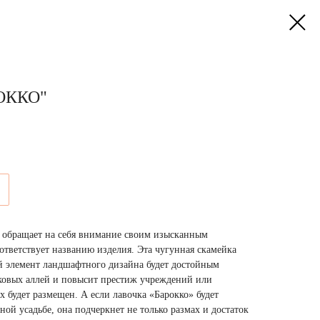
ОККО"
у обращает на себя внимание своим изысканным
ответствует названию изделия. Эта чугунная скамейка
й элемент ландшафтного дизайна будет достойным
ковых аллей и повысит престиж учреждений или
х будет размещен. А если лавочка «Барокко» будет
ной усадьбе, она подчеркнет не только размах и достаток