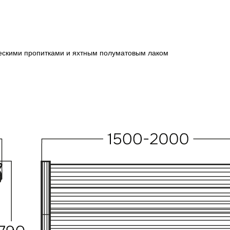
ческими пропитками и яхтным полуматовым лаком