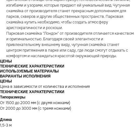
изгибами и узорами, которые придают ей уникальный вид. Чугунная
скамейка от производителя станет прекрасным дополнением для
парков, скверов и других общественных пространств. Парковая
скамейка купить необходимо, чтобы создать атмосферу
аристократичности и роскоши.
Парковая скамейка "Лондон" от производителя отличается качеством
и оригинальностью. Благодаря своей элегантности и
привлекательному внешнему виду, чугунная скамейка станет
центром притяжения в парке или саду, где люди смогут отдыхать с
комфортом и наслаждаться красотой окружающей природы.
ЦЕНЫ
ТЕХНИЧЕСКИЕ ХАРАКТЕРИСТИКИ
ИСПОЛЬЗУЕМЫЕ МАТЕРИАЛЫ
ВАРИАНТЫ ИСПОЛНЕНИЯ
ЦЕНЫ
Цена в зависимости от количества и исполнения
ТЕХНИЧЕСКИЕ ХАРАКТЕРИСТИКИ
Типоразмеры
От 1500 до 2000 мм (с двумя ножками)
От 2000 до 3000 мм (с тремя ножками)
Длина
1,5-3 м