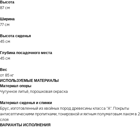
Высота
87 см
Ширина
77 см
Высота сиденья
45 см
Глубина посадочного места
45 см
Вес
от 85 кг
ИСПОЛЬЗУЕМЫЕ МАТЕРИАЛЫ
Материал опоры
Чугунное литьё, порошковая окраска
Материал сиденья и спинки
Брус, изготовленный из хвойных пород древесины класса "А". Покрыты
антисептическими пропитками, тонировкой и яхтным полуматовым лаком в 2
слоя
ВАРИАНТЫ ИСПОЛНЕНИЯ