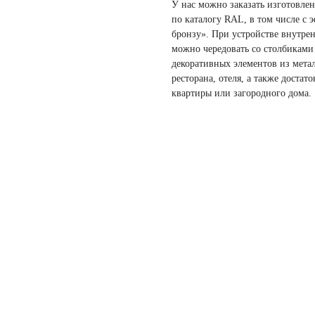
У нас можно заказать изготовле
по каталогу RAL, в том числе с 
бронзу». При устройстве внутре
можно чередовать со столбиками
декоративных элементов из метал
ресторана, отеля, а также доста
квартиры или загородного дома.