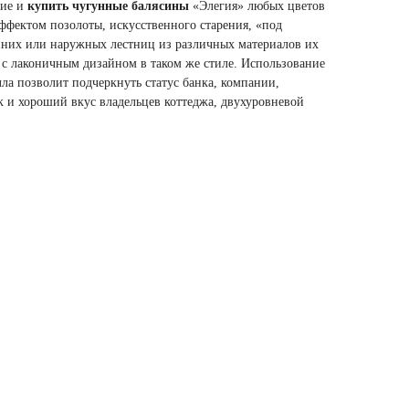
ние и
купить чугунные балясины
«Элегия» любых цветов
эффектом позолоты, искусственного старения, «под
нних или наружных лестниц из различных материалов их
 с лаконичным дизайном в таком же стиле. Использование
ла позволит подчеркнуть статус банка, компании,
ток и хороший вкус владельцев коттеджа, двухуровневой