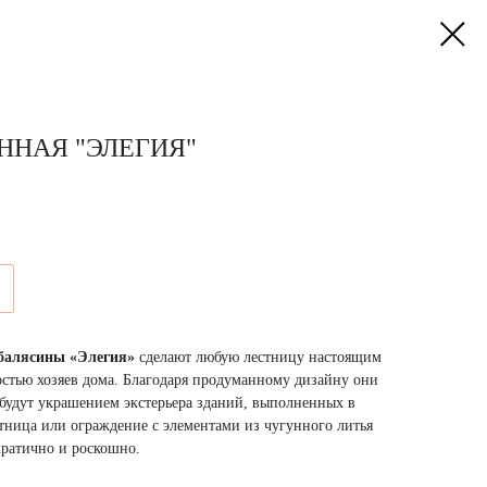
ННАЯ "ЭЛЕГИЯ"
балясины «Элегия»
сделают любую лестницу настоящим
остью хозяев дома. Благодаря продуманному дизайну они
 будут украшением экстерьера зданий, выполненных в
тница или ограждение с элементами из чугунного литья
кратично и роскошно.