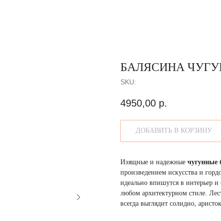
БАЛЯСИНА ЧУГУ
SKU:
4950,00
р.
ДОБАВИТЬ В КОРЗИНУ
Изящные и надежные
чугунные 
произведением искусства и горд
идеально впишутся в интерьер и
любом архитектурном стиле. Лес
всегда выглядит солидно, аристо