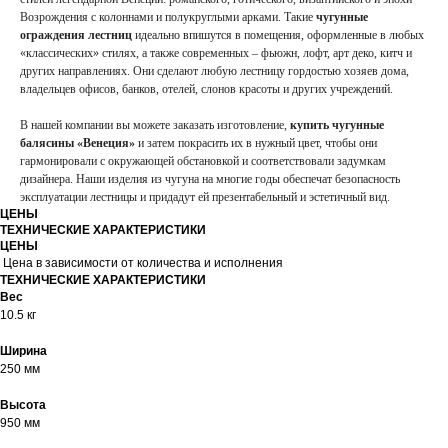
Возрождения с колоннами и полукруглыми арками. Такие
чугунные
ограждения лестниц
идеально впишутся в помещения, оформленные в любых
«классических» стилях, а также современных – фьюжн, лофт, арт деко, китч и
других направлениях. Они сделают любую лестницу гордостью хозяев дома,
владельцев офисов, банков, отелей, слонов красоты и других учреждений.
В нашей компании вы можете заказать изготовление,
купить чугунные
балясины «Венеция»
и затем покрасить их в нужный цвет, чтобы они
гармонировали с окружающей обстановкой и соответствовали задумкам
дизайнера. Наши изделия из чугуна на многие годы обеспечат безопасность
эксплуатации лестницы и придадут ей презентабельный и эстетичный вид.
ЦЕНЫ
ТЕХНИЧЕСКИЕ ХАРАКТЕРИСТИКИ
ЦЕНЫ
Цена в зависимости от количества и исполнения
ТЕХНИЧЕСКИЕ ХАРАКТЕРИСТИКИ
Вес
10.5 кг
Ширина
250 мм
Высота
950 мм