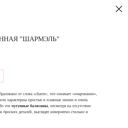
ННАЯ "ШАРМЭЛЬ"
азовано от слова «charm», что означает «очарование»,
дели характерны простые и плавные линии и очень
 Но эти
чугунные балясины
, несмотря на отсутствие
 броских деталей, выглядят невероятно стильно и