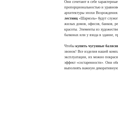
Они сочетают в себе характерные
пропорциональностью и уравнов
архитектуры эпохи Возрождения
лестниц
«Шармэль» будут служи
жилых домов, офисов, банков, ре
красоты. Элементы из художестве
балконах или у входа в здание, 
Чтобы
купить чугунные баляс
звонок! Все изделия нашей комп
эксплуатации, их можно покраси
эффект «состаренности». Они об
выполнять важную декоративную